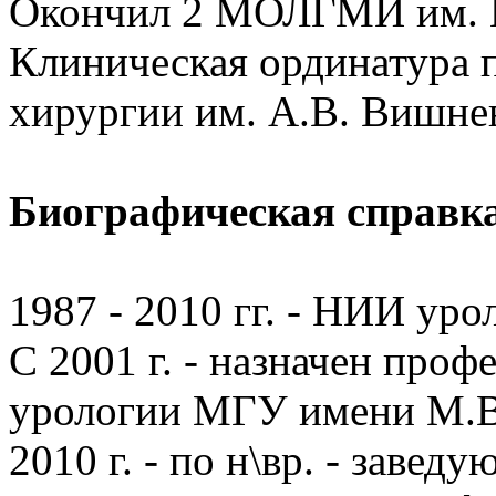
Окончил 2 МОЛГМИ им. Н.
Клиническая ординатура 
хирургии им. А.В. Вишневс
Биографическая справк
1987 - 2010 гг. - НИИ ур
С 2001 г. - назначен про
урологии МГУ имени М.В
2010 г. - по н\вр. - заве