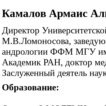
Камалов Армаис Ал
Директор Университетск
М.В.Ломоносова, заведую
андрологии ФФМ МГУ им
Академик РАН, доктор ме
Заслуженный деятель нау
Образование: