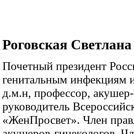
Роговская Светлана
Почетный президент Росс
генитальным инфекциям 
д.м.н, профессор, акушер-
руководитель Всероссийск
«ЖенПросвет». Член прав
акушеров-гинекологов, Чл